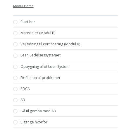
Modul Home
Start her
Materialer (Modul B)
Vejledning til certificering (Modul B)
Lean Ledelsessystemet
Opbygning af et Lean System
Definition af problemer
PDCA
A3
Gå til gemba med A3
5 gange hvorfor