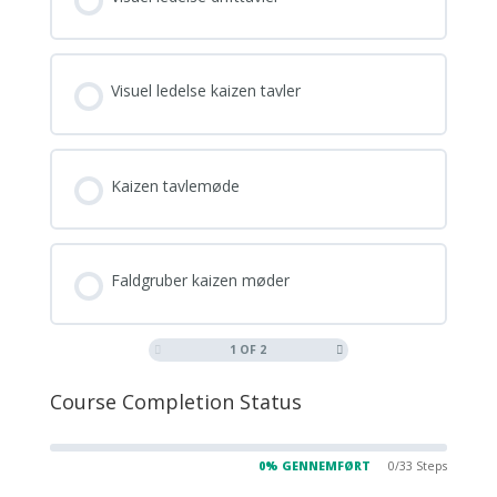
Visuel ledelse kaizen tavler
Kaizen tavlemøde
Faldgruber kaizen møder
1 OF 2
Course Completion Status
0% GENNEMFØRT
0/33 Steps