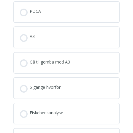
PDCA
A3
Gå til gemba med A3
5 gange hvorfor
Fiskebensanalyse