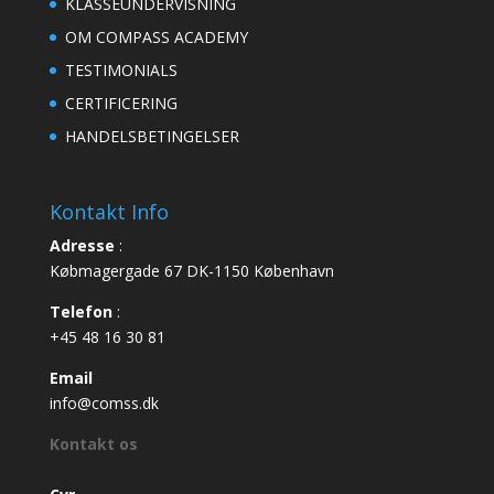
KLASSEUNDERVISNING
OM COMPASS ACADEMY
TESTIMONIALS
CERTIFICERING
HANDELSBETINGELSER
Kontakt Info
Adresse
:
Købmagergade 67 DK-1150 København
Telefon
:
+45 48 16 30 81
Email
info@comss.dk
Kontakt os