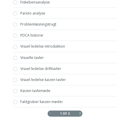
Fiskebensanalyse
Pareto analyse
Problemløsningstragt
PDCA historie
Visuel ledelse introduktion
Visuelle tavler
Visuel ledelse drifttavler
Visuel ledelse kaizen tavler
Kaizen tavlemøde
Faldgruber kaizen møder
1 OF 2