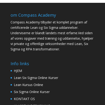
om Compass Academy
Compass Academy tilbyder et komplet program af
certificerede Lean og Six Sigma uddannelser.
Underviserne er blandt landets mest erfarne.Ved siden
af vores opgaver med træning og uddannelse, hjælper
vi private og offentlige virksomheder med Lean, Six
Sigma og RPA transformationer.
Info links
HJEM
Lean Six Sigma Online Kurser
Lean Kursus Online
Six Sigma Online Kurser
KONTAKT OS