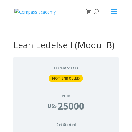
Lean Ledelse I (Modul B)
Current Status
NOT ENROLLED
Price
25000
US$
Get Started