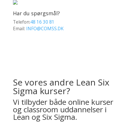
Har du spørgsmål?
Telefon:
48 16 30 81
Email:
INFO@COMSS.DK
Se vores andre Lean Six
Sigma kurser?
Vi tilbyder både online kurser
og classroom uddannelser i
Lean og Six Sigma.