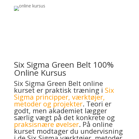
Six Sigma Green Belt 100%
Online Kursus
Six Sigma Green Belt online
kurset er praktisk træning i
Six
Sigma principper, værktøjer,
metoder og projekter
. Teori er
godt, men akademiet lægger
særlig vægt på det konkrete og
praksisnære øvelser
. På online
kurset modtager du undervisning
i de Six Sigma værktøjer, metoder