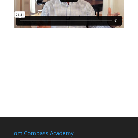
om Compass Academy