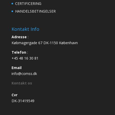
CERTIFICERING
HANDELSBETINGELSER
Kontakt Info
Adresse
:
Købmagergade 67 DK-1150 København
Telefon
:
+45 48 16 30 81
Email
info@comss.dk
Kontakt os
Cvr
DK-31419549