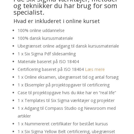
og teknikker du har brug for som
specialist.
Hvad er inkluderet i online kurset
100% online uddannelse
100% dansk kursusmateriale
Ubegrænset online adgang til dansk kursusmateriale
1 x Six Sigma Pdf slidesamling
Materiale baseret på ISO 18404
Certificering baseret på ISO 18404
Læs mere
1 x Online eksamen, ubegrænset tid og antal forsøg
1 x Eksempler på projektopgaver til certificering
Case til projektopgave hvis du ikke har en “real life”
1 x Templates til Six Sigma værktøjer og projekter
1 x Adgang til Compass Studio og Newsroom med
artikler
1 x Nummereret certifikater for bestået kursus
1 x Six Sigma Yellow Belt certificering, ubegrænset