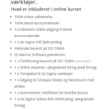
værktøjer.
Hvad er inkluderet i online kurset
100% online uddannelse
100% dansk kursusmateriale
12 måneders online adgang til dansk
kursusmateriale
1 x Six Sigma Pdf slidesamling
Materiale baseret på ISO 18404
QI Macros Software prøvelicens
1 x Certificering baseret på ISO 18404
Læs mere
1 x Online eksamen, ubegrænset tid og antal forsøg
1 x Templates til Six Sigma værktøjer
1 x Adgang til Compass Studio og Newsroom med
artikler
1 x Nummereret certifikater for bestået kursus
1 x Six Sigma Yellow Belt certificering, ubegrænset
forsøg