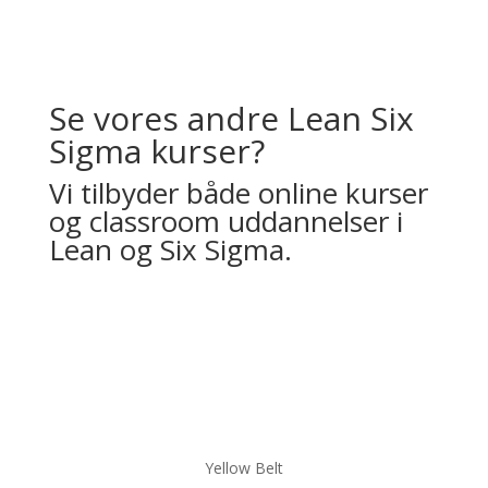
Se vores andre Lean Six
Sigma kurser?
Vi tilbyder både online kurser
og classroom uddannelser i
Lean og Six Sigma.
Compass Online Lean Six
Sigma Kurser
Yellow Belt