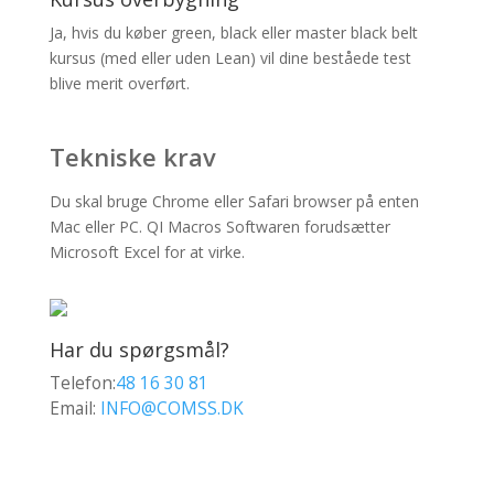
Ja, hvis du køber green, black eller master black belt
kursus (med eller uden Lean) vil dine beståede test
blive merit overført.
Tekniske krav
Du skal bruge Chrome eller Safari browser på enten
Mac eller PC. QI Macros Softwaren forudsætter
Microsoft Excel for at virke.
Har du spørgsmål?
Telefon:
48 16 30 81
Email:
INFO@COMSS.DK