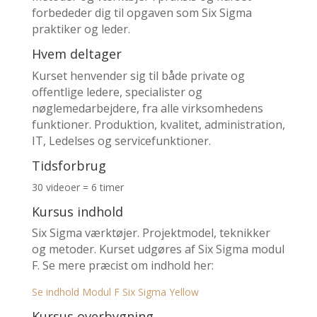
forbededer dig til opgaven som Six Sigma
praktiker og leder.
Hvem deltager
Kurset henvender sig til både private og
offentlige ledere, specialister og
nøglemedarbejdere, fra alle virksomhedens
funktioner. Produktion, kvalitet, administration,
IT, Ledelses og servicefunktioner.
Tidsforbrug
30 videoer = 6 timer
Kursus indhold
Six Sigma værktøjer. Projektmodel, teknikker
og metoder. Kurset udgøres af Six Sigma modul
F. Se mere præcist om indhold her:
Se indhold Modul F Six Sigma Yellow
Kursus overbygning