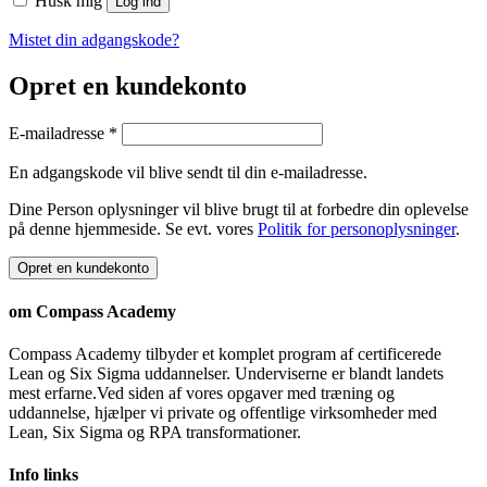
Husk mig
Log ind
Mistet din adgangskode?
Opret en kundekonto
E-mailadresse
*
En adgangskode vil blive sendt til din e-mailadresse.
Dine Person oplysninger vil blive brugt til at forbedre din oplevelse
på denne hjemmeside. Se evt. vores
Politik for personoplysninger
.
Opret en kundekonto
om Compass Academy
Compass Academy tilbyder et komplet program af certificerede
Lean og Six Sigma uddannelser. Underviserne er blandt landets
mest erfarne.Ved siden af vores opgaver med træning og
uddannelse, hjælper vi private og offentlige virksomheder med
Lean, Six Sigma og RPA transformationer.
Info links