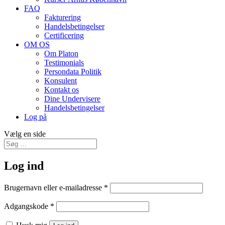
FAQ
Fakturering
Handelsbetingelser
Certificering
OM OS
Om Platon
Testimonials
Persondata Politik
Konsulent
Kontakt os
Dine Undervisere
Handelsbetingelser
Log på
Vælg en side
Log ind
Brugernavn eller e-mailadresse
*
Adgangskode
*