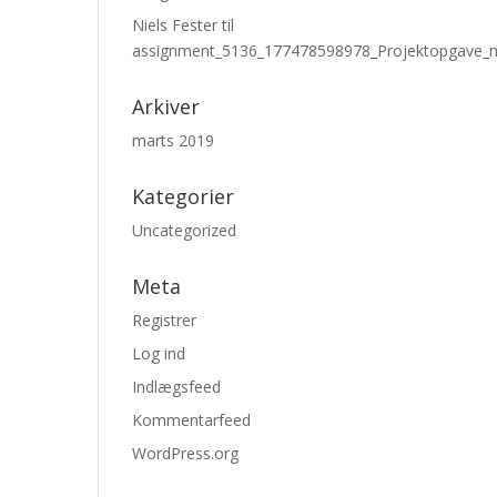
Niels Fester
til
assignment_5136_177478598978_Projektopgave_
Arkiver
marts 2019
Kategorier
Uncategorized
Meta
Registrer
Log ind
Indlægsfeed
Kommentarfeed
WordPress.org