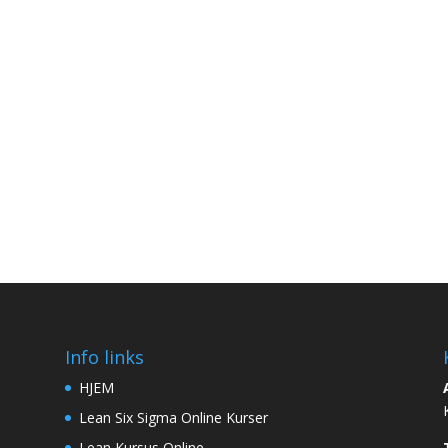
Info links
HJEM
Lean Six Sigma Online Kurser
Lean Kursus Online