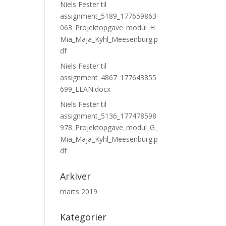
Niels Fester
til
assignment_5189_177659863
063_Projektopgave_modul_H_
Mia_Maja_Kyhl_Meesenburg.p
df
Niels Fester
til
assignment_4867_177643855
699_LEAN.docx
Niels Fester
til
assignment_5136_177478598
978_Projektopgave_modul_G_
Mia_Maja_Kyhl_Meesenburg.p
df
Arkiver
marts 2019
Kategorier